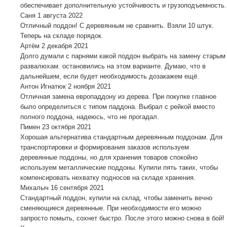
обеспечивает дополнительную устойчивость и грузоподъемность.
Саня
1 августа 2022
Отличный поддон! С деревянным не сравнить. Взяли 10 штук.
Теперь на складе порядок.
Артём
2 декабря 2021
Долго думали с парнями какой поддон выбрать на замену старым
развалюхам. остановились на этом варианте. Думаю, что в
дальнейшем, если будет необходимость дозакажем ещё.
Антон Игнатюк
2 ноября 2021
Отличная замена европаддону из дерева. При покупке главное
было определиться с типом паддона. Выбрал с рейкой вместо
полного поддона, надеюсь, что не прогадал.
Пимен
23 октября 2021
Хорошая альтернатива стандартным деревянным поддонам. Для
транспортировки и формирования заказов используем
деревянные поддоны, но для хранения товаров спокойно
используем металлические поддоны. Купили пять таких, чтобы
компенсировать нехватку подносов на складе хранения.
Михалыч
16 сентября 2021
Стандартный поддон, купили на склад, чтобы заменить вечно
сменяющиеся деревянные. При необходимости его можно
запросто помыть, сохнет быстро. После этого можно снова в бой!