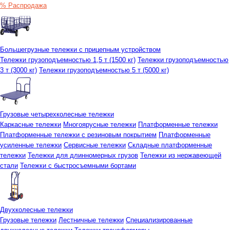
% Распродажа
Большегрузные тележки с прицепным устройством
Тележки грузоподъемностью 1,5 т (1500 кг)
Тележки грузоподъемностью
3 т (3000 кг)
Тележки грузоподъемностью 5 т (5000 кг)
Грузовые четырехколесные тележки
Каркасные тележки
Многоярусные тележки
Платформенные тележки
Платформенные тележки с резиновым покрытием
Платформенные
усиленные тележки
Сервисные тележки
Складные платформенные
тележки
Тележки для длинномерных грузов
Тележки из нержавеющей
стали
Тележки с быстросъемными бортами
Двухколесные тележки
Грузовые тележки
Лестничные тележки
Специализированные