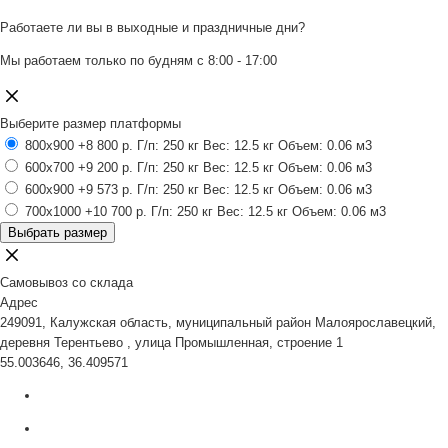
Работаете ли вы в выходные и праздничные дни?
Мы работаем только по будням с 8:00 - 17:00
Выберите размер платформы
800x900
+8 800 р.
Г/п: 250 кг
Вес: 12.5 кг
Объем: 0.06 м3
600x700
+9 200 р.
Г/п: 250 кг
Вес: 12.5 кг
Объем: 0.06 м3
600x900
+9 573 р.
Г/п: 250 кг
Вес: 12.5 кг
Объем: 0.06 м3
700x1000
+10 700 р.
Г/п: 250 кг
Вес: 12.5 кг
Объем: 0.06 м3
Выбрать размер
Самовывоз со склада
Адрес
249091, Калужская область, муниципальный район Малоярославецкий,
деревня Терентьево , улица Промышленная, строение 1
55.003646, 36.409571