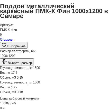
Поддон металлический
каркасный ПМК-К Фин 1000х1200 в
Самаре
Артикул:
ПМК К фин
9
Отзывов
В избранное
Размер платформы, мм
1000х1200
Выбрать размер
Грузоподъемность, кг
1500
Вес, кг
17.8
Объем, м3
0.15
Грузоподъемность, кг
1500
Вес, кг
18.2
Объем, м3
0.18
Цена за
базовый комплект
10 387
руб.
0
₽