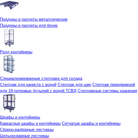
Поддоны и паллеты металлические
Поддоны и паллеты для бочек
Ролл контейнеры
Специализированные стеллажи для склада
Стеллаж для канистр с водой
Стеллаж для шин
Стеллаж передвижной
для 19-литровых бутылей с водой ТСВД
Стеллажные системы хранения
Шкафы и контейнеры
Каркасные шкафы и контейнеры
Сетчатые шкафы и контейнеры
Сборно-разборные лестницы
Цельносварные лестницы