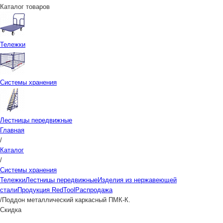
Каталог товаров
Тележки
Системы хранения
Лестницы передвижные
Главная
/
Каталог
/
Системы хранения
Тележки
Лестницы передвижные
Изделия из нержавеющей
стали
Продукция RedTool
Распродажа
/
Поддон металлический каркасный ПМК-К.
Скидка