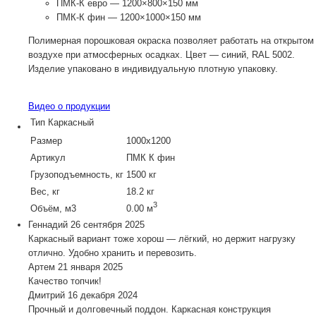
ПМК-К
евро — 1200×800×150 мм
ПМК-К
фин — 1200×1000×150 мм
Полимерная порошковая окраска позволяет работать на открытом
воздухе при атмосферных осадках. Цвет — синий, RAL 5002.
Изделие упаковано в индивидуальную плотную упаковку.
Видео о продукции
Тип
Каркасный
Размер
1000х1200
Артикул
ПМК К фин
Грузоподъемность, кг
1500 кг
Вес, кг
18.2 кг
3
Объём, м3
0.00 м
Геннадий
26 сентября 2025
Каркасный вариант тоже хорош — лёгкий, но держит нагрузку
отлично. Удобно хранить и перевозить.
Артем
21 января 2025
Качество топчик!
Дмитрий
16 декабря 2024
Прочный и долговечный поддон. Каркасная конструкция