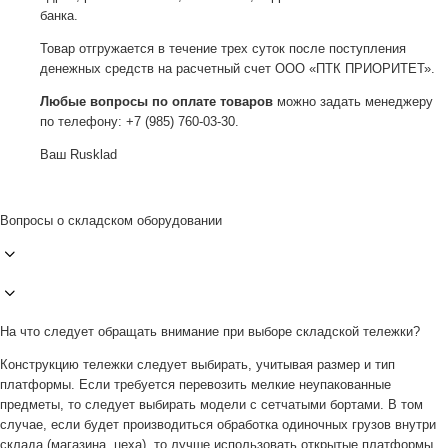
банка.
Товар отгружается в течение трех суток после поступления
денежных средств на расчетный счет ООО «ПТК ПРИОРИТЕТ».
Любые вопросы по оплате товаров
можно задать менеджеру
по телефону: +7 (985) 760-03-30.
Ваш Rusklad
Вопросы о складском оборудовании
На что следует обращать внимание при выборе складской тележки?
Конструкцию тележки следует выбирать, учитывая размер и тип
платформы. Если требуется перевозить мелкие неупакованные
предметы, то следует выбирать модели с сетчатыми бортами. В том
случае, если будет производиться обработка одиночных грузов внутри
склада (магазина, цеха), то лучше использовать открытые платформы