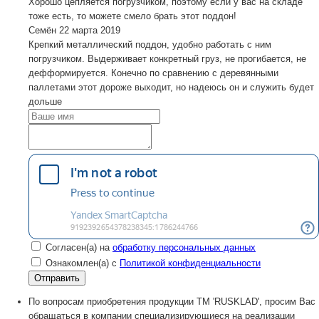
Хорошо цепляется погрузчиком, поэтому если у вас на складе
тоже есть, то можете смело брать этот поддон!
Семён
22 марта 2019
Крепкий металлический поддон, удобно работать с ним
погрузчиком. Выдерживает конкретный груз, не прогибается, не
дефформируется. Конечно по сравнению с деревянными
паллетами этот дороже выходит, но надеюсь он и служить будет
дольше
Согласен(а) на
обработку персональных данных
Ознакомлен(а) с
Политикой конфиденциальности
По вопросам приобретения продукции TM 'RUSKLAD', просим Вас
обращаться в компании специализирующиеся на реализации