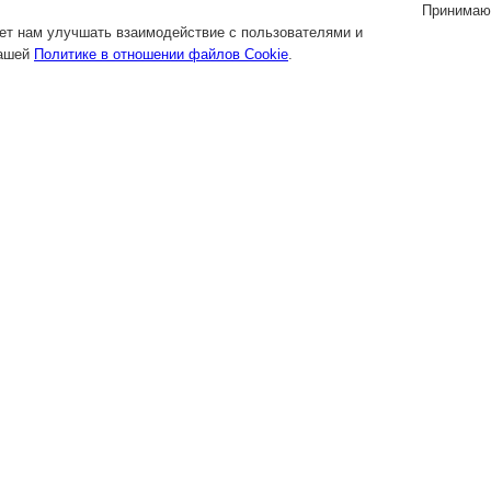
Принимаю
яет нам улучшать взаимодействие с пользователями и
нашей
Политике в отношении файлов Cookie
.