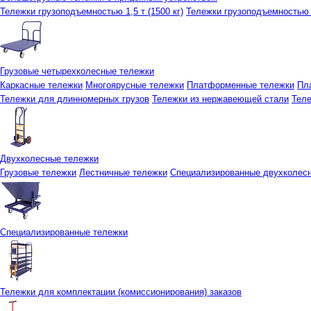
Тележки грузоподъемностью 1,5 т (1500 кг)
Тележки грузоподъемностью 3
Грузовые четырехколесные тележки
Каркасные тележки
Многоярусные тележки
Платформенные тележки
Пл
Тележки для длинномерных грузов
Тележки из нержавеющей стали
Тел
Двухколесные тележки
Грузовые тележки
Лестничные тележки
Специализированные двухколес
Специализированные тележки
Тележки для комплектации (комиссионирования) заказов