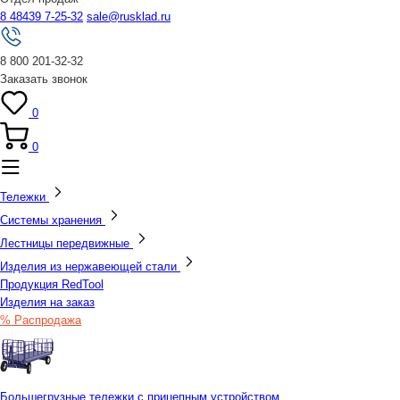
8 48439 7-25-32
sale@rusklad.ru
8 800 201-32-32
Заказать звонок
0
0
Тележки
Системы хранения
Лестницы передвижные
Изделия из нержавеющей стали
Продукция RedTool
Изделия на заказ
% Распродажа
Большегрузные тележки с прицепным устройством