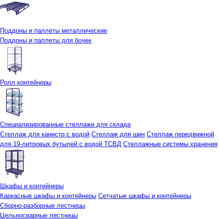
Поддоны и паллеты металлические
Поддоны и паллеты для бочек
Ролл контейнеры
Специализированные стеллажи для склада
Стеллаж для канистр с водой
Стеллаж для шин
Стеллаж передвижной
для 19-литровых бутылей с водой ТСВД
Стеллажные системы хранения
Шкафы и контейнеры
Каркасные шкафы и контейнеры
Сетчатые шкафы и контейнеры
Сборно-разборные лестницы
Цельносварные лестницы