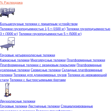
% Распродажа
Большегрузные тележки с прицепным устройством
Тележки грузоподъемностью 1,5 т (1500 кг)
Тележки грузоподъемностью
3 т (3000 кг)
Тележки грузоподъемностью 5 т (5000 кг)
Грузовые четырехколесные тележки
Каркасные тележки
Многоярусные тележки
Платформенные тележки
Платформенные тележки с резиновым покрытием
Платформенные
усиленные тележки
Сервисные тележки
Складные платформенные
тележки
Тележки для длинномерных грузов
Тележки из нержавеющей
стали
Тележки с быстросъемными бортами
Двухколесные тележки
Грузовые тележки
Лестничные тележки
Специализированные