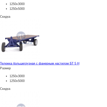
1250х3000
1250х5000
Скидка
Тележка большегрузная с фанерным настилом БТ 5 Н
Размер
1250х3000
1250х5000
Скидка