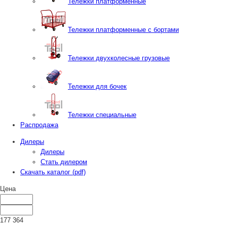
Тележки платформенные
Тележки платформенные с бортами
Тележки двухколесные грузовые
Тележки для бочек
Тележки специальные
Распродажа
Дилеры
Дилеры
Стать дилером
Скачать каталог (pdf)
Цена
177 364