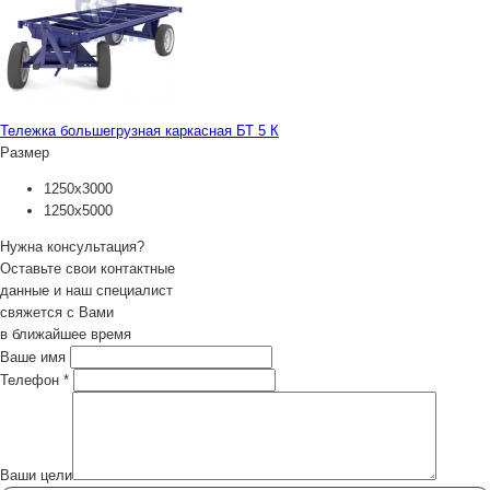
Тележка большегрузная каркасная БТ 5 К
Размер
1250х3000
1250х5000
Нужна консультация?
Оставьте свои контактные
данные и наш специалист
свяжется с Вами
в ближайшее время
Ваше имя
Телефон
*
Ваши цели