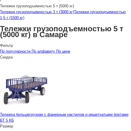
/
Тележки грузоподъемностью 5 т (5000 кг)
Тележки грузоподъемностью 3 т (3000 кг)
Тележки грузоподъемностью
1,5 т (1500 кг)
Тележки грузоподъемностью 5 т
(5000 кг) в Самаре
Фильтр
По популярности
По алфавиту
По цене
Скидка
Тележка большегрузная с фанерным настилом и решетчатыми бортами
БТ 5 КБ
Размер