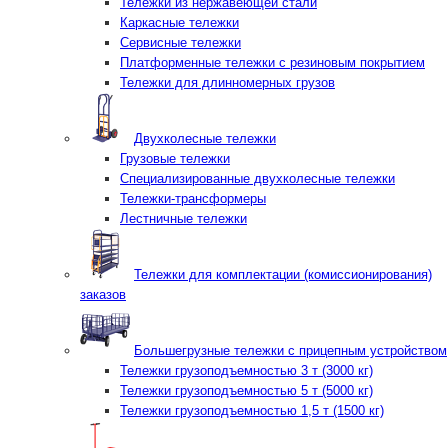
Тележки из нержавеющей стали
Каркасные тележки
Сервисные тележки
Платформенные тележки с резиновым покрытием
Тележки для длинномерных грузов
Двухколесные тележки
Грузовые тележки
Специализированные двухколесные тележки
Тележки-трансформеры
Лестничные тележки
Тележки для комплектации (комиссионирования)
заказов
Большегрузные тележки с прицепным устройством
Тележки грузоподъемностью 3 т (3000 кг)
Тележки грузоподъемностью 5 т (5000 кг)
Тележки грузоподъемностью 1,5 т (1500 кг)