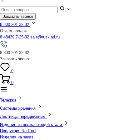
Заказать звонок
8 800 201-32-32
Отдел продаж
8 48439 7-25-32
sale@rusklad.ru
8 800 201-32-32
Заказать звонок
0
0
Тележки
Системы хранения
Лестницы передвижные
Изделия из нержавеющей стали
Продукция RedTool
Изделия на заказ