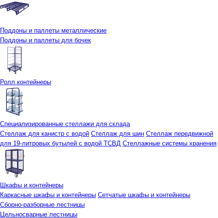
Поддоны и паллеты металлические
Поддоны и паллеты для бочек
Ролл контейнеры
Специализированные стеллажи для склада
Стеллаж для канистр с водой
Стеллаж для шин
Стеллаж передвижной
для 19-литровых бутылей с водой ТСВД
Стеллажные системы хранения
Шкафы и контейнеры
Каркасные шкафы и контейнеры
Сетчатые шкафы и контейнеры
Сборно-разборные лестницы
Цельносварные лестницы