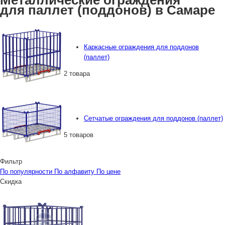
Металлические ограждения
для паллет (поддонов) в Самаре
Каркасные ограждения для поддонов
(паллет)
2 товара
Сетчатые ограждения для поддонов (паллет)
5 товаров
Фильтр
По популярности
По алфавиту
По цене
Скидка