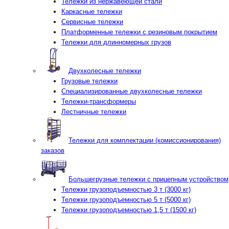
Тележки из нержавеющей стали
Каркасные тележки
Сервисные тележки
Платформенные тележки с резиновым покрытием
Тележки для длинномерных грузов
Двухколесные тележки
Грузовые тележки
Специализированные двухколесные тележки
Тележки-трансформеры
Лестничные тележки
Тележки для комплектации (комиссионирования)
заказов
Большегрузные тележки с прицепным устройством
Тележки грузоподъемностью 3 т (3000 кг)
Тележки грузоподъемностью 5 т (5000 кг)
Тележки грузоподъемностью 1,5 т (1500 кг)