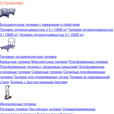
% Распродажа
Большегрузные тележки с прицепным устройством
Тележки грузоподъемностью 1,5 т (1500 кг)
Тележки грузоподъемностью
3 т (3000 кг)
Тележки грузоподъемностью 5 т (5000 кг)
Грузовые четырехколесные тележки
Каркасные тележки
Многоярусные тележки
Платформенные тележки
Платформенные тележки с резиновым покрытием
Платформенные
усиленные тележки
Сервисные тележки
Складные платформенные
тележки
Тележки для длинномерных грузов
Тележки из нержавеющей
стали
Тележки с быстросъемными бортами
Двухколесные тележки
Грузовые тележки
Лестничные тележки
Специализированные