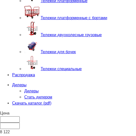
Тележки платформенные
Тележки платформенные с бортами
Тележки двухколесные грузовые
Тележки для бочек
Тележки специальные
Распродажа
Дилеры
Дилеры
Стать дилером
Скачать каталог (pdf)
Цена
8 122