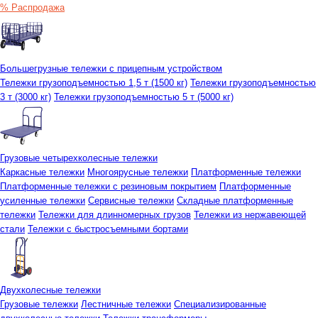
% Распродажа
Большегрузные тележки с прицепным устройством
Тележки грузоподъемностью 1,5 т (1500 кг)
Тележки грузоподъемностью
3 т (3000 кг)
Тележки грузоподъемностью 5 т (5000 кг)
Грузовые четырехколесные тележки
Каркасные тележки
Многоярусные тележки
Платформенные тележки
Платформенные тележки с резиновым покрытием
Платформенные
усиленные тележки
Сервисные тележки
Складные платформенные
тележки
Тележки для длинномерных грузов
Тележки из нержавеющей
стали
Тележки с быстросъемными бортами
Двухколесные тележки
Грузовые тележки
Лестничные тележки
Специализированные