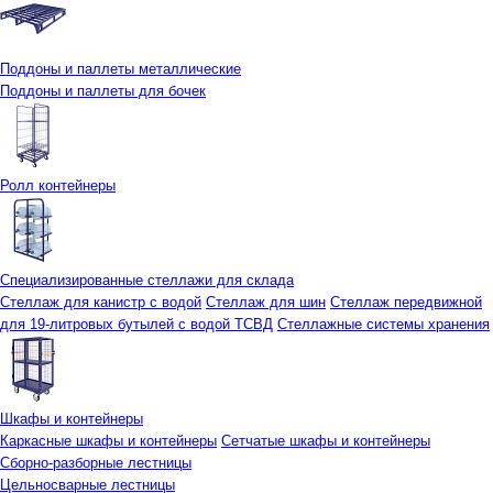
Поддоны и паллеты металлические
Поддоны и паллеты для бочек
Ролл контейнеры
Специализированные стеллажи для склада
Стеллаж для канистр с водой
Стеллаж для шин
Стеллаж передвижной
для 19-литровых бутылей с водой ТСВД
Стеллажные системы хранения
Шкафы и контейнеры
Каркасные шкафы и контейнеры
Сетчатые шкафы и контейнеры
Сборно-разборные лестницы
Цельносварные лестницы