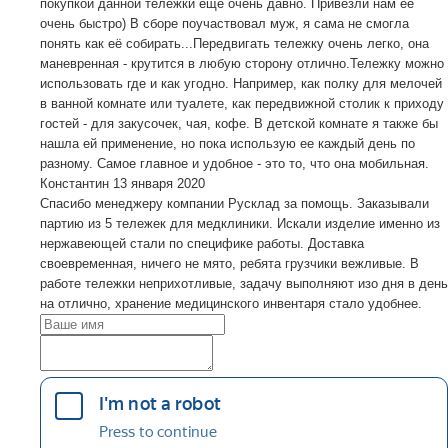
покупкой данной тележки ещё очень давно. Привезли нам её
очень быстро) В сборе поучаствовал муж, я сама не смогла
понять как её собирать...Передвигать тележку очень легко, она
маневренная - крутится в любую сторону отлично.Тележку можно
использовать где и как угодно. Например, как полку для мелочей
в ванной комнате или туалете, как передвижной столик к приходу
гостей - для закусочек, чая, кофе. В детской комнате я также бы
нашла ей применение, но пока использую ее каждый день по
разному. Самое главное и удобное - это то, что она мобильная.
Константин
13 января 2020
Спасибо менеджеру компании Русклад за помощь. Заказывали
партию из 5 тележек для медклиники. Искали изделие именно из
нержавеющей стали по специфике работы. Доставка
своевременная, ничего не мято, ребята грузчики вежливые. В
работе тележки неприхотливые, задачу выполняют изо дня в день
на отлично, хранение медицинского инвентаря стало удобнее.