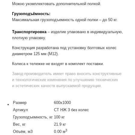
Можно укомплектовать дополнительной полкой.
Грузоподъёмность:
Максимальная грузоподъемность одной полки – до 50 кг.
Транспортировка
– изделие упаковано в индивидуальную,
плотную упаковку.
Конструкция разработана под установку болтовых колес
диаметром 125 мм (М12).
Колеса к тележке не входят в комплект поставки.
Завод-производитель
имеет право вносить конструктивные
и технологические изменения по улучшению технических
и эстетических качеств выпускаемой продукции.
Размер
600х1000
Артикул
СТ НЖ 3 без колес
Грузоподъемность, кг
100 кг
Вес, кг
21.9 кг
3
Объём, м3
0.00 м