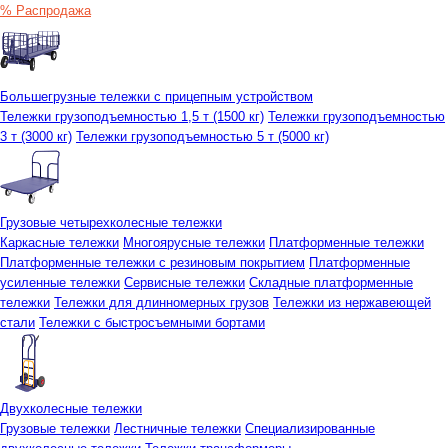
% Распродажа
Большегрузные тележки с прицепным устройством
Тележки грузоподъемностью 1,5 т (1500 кг)
Тележки грузоподъемностью
3 т (3000 кг)
Тележки грузоподъемностью 5 т (5000 кг)
Грузовые четырехколесные тележки
Каркасные тележки
Многоярусные тележки
Платформенные тележки
Платформенные тележки с резиновым покрытием
Платформенные
усиленные тележки
Сервисные тележки
Складные платформенные
тележки
Тележки для длинномерных грузов
Тележки из нержавеющей
стали
Тележки с быстросъемными бортами
Двухколесные тележки
Грузовые тележки
Лестничные тележки
Специализированные