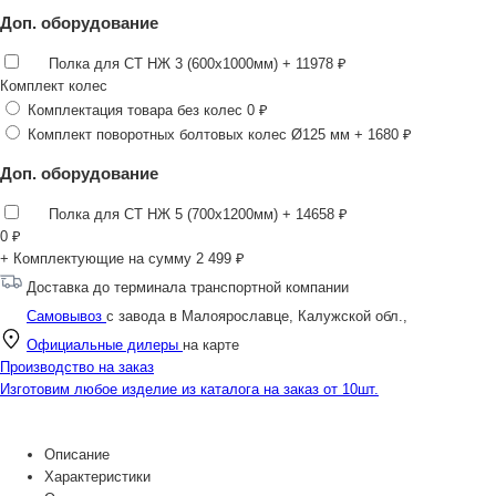
Доп. оборудование
Полка для СТ НЖ 3 (600х1000мм)
+ 11978 ₽
Комплект колес
Комплектация товара без колес
0 ₽
Комплект поворотных болтовых колес Ø125 мм
+ 1680 ₽
Доп. оборудование
Полка для СТ НЖ 5 (700х1200мм)
+ 14658 ₽
0
₽
+ Комплектующие на сумму
2 499 ₽
Доставка до терминала транспортной компании
Самовывоз
с завода в Малоярославце, Калужской обл.,
Официальные дилеры
на карте
Производство на заказ
Изготовим любое изделие из каталога на заказ от 10шт.
Описание
Характеристики