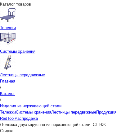
Каталог товаров
Тележки
Системы хранения
Лестницы передвижные
Главная
/
Каталог
/
Изделия из нержавеющей стали
Тележки
Системы хранения
Лестницы передвижные
Продукция
RedTool
Распродажа
/
Тележка двухъярусная из нержавеющей стали. СТ НЖ
Скидка