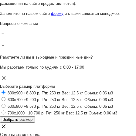
размещения на сайте предоставляются).
Заполните на нашем сайте
форму
и с вами свяжется менеджер.
Вопросы о компании
Работаете ли вы в выходные и праздничные дни?
Мы работаем только по будням с 8:00 - 17:00
Выберите размер платформы
800x900
+8 800 р.
Г/п: 250 кг
Вес: 12.5 кг
Объем: 0.06 м3
600x700
+9 200 р.
Г/п: 250 кг
Вес: 12.5 кг
Объем: 0.06 м3
600x900
+9 573 р.
Г/п: 250 кг
Вес: 12.5 кг
Объем: 0.06 м3
700x1000
+10 700 р.
Г/п: 250 кг
Вес: 12.5 кг
Объем: 0.06 м3
Выбрать размер
Самовывоз со склада