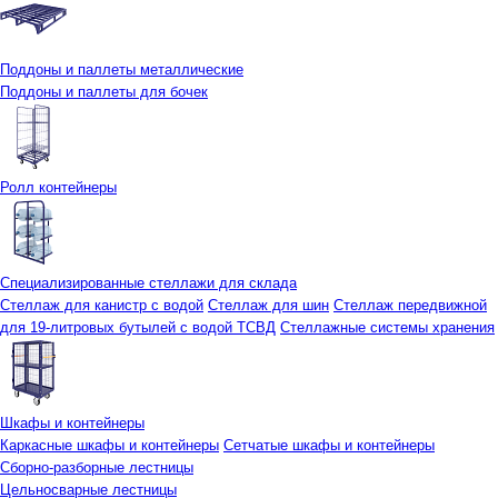
Поддоны и паллеты металлические
Поддоны и паллеты для бочек
Ролл контейнеры
Специализированные стеллажи для склада
Стеллаж для канистр с водой
Стеллаж для шин
Стеллаж передвижной
для 19-литровых бутылей с водой ТСВД
Стеллажные системы хранения
Шкафы и контейнеры
Каркасные шкафы и контейнеры
Сетчатые шкафы и контейнеры
Сборно-разборные лестницы
Цельносварные лестницы