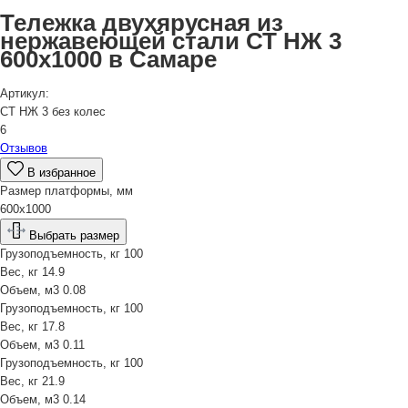
Тележка двухярусная из
нержавеющей стали СТ НЖ 3
600х1000 в Самаре
Артикул:
СТ НЖ 3 без колес
6
Отзывов
В избранное
Размер платформы, мм
600х1000
Выбрать размер
Грузоподъемность, кг
100
Вес, кг
14.9
Объем, м3
0.08
Грузоподъемность, кг
100
Вес, кг
17.8
Объем, м3
0.11
Грузоподъемность, кг
100
Вес, кг
21.9
Объем, м3
0.14