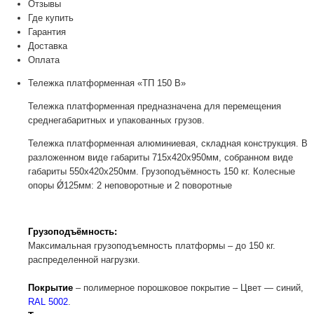
Отзывы
Где купить
Гарантия
Доставка
Оплата
Тележка платформенная «ТП 150 В»
Тележка платформенная предназначена для перемещения
среднегабаритных и упакованных грузов.
Тележка платформенная алюминиевая, складная конструкция. В
разложенном виде габариты 715х420х950мм, собранном виде
габариты 550х420х250мм. Грузоподъёмность 150 кг. Колесные
опоры Ǿ125мм: 2 неповоротные и 2 поворотные
Грузоподъёмность:
Максимальная грузоподъемность платформы – до 150 кг.
распределенной нагрузки.
Покрытие
– полимерное порошковое покрытие – Цвет — синий,
RAL 5002
.