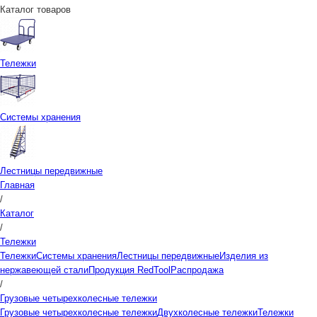
Каталог товаров
Тележки
Системы хранения
Лестницы передвижные
Главная
/
Каталог
/
Тележки
Тележки
Системы хранения
Лестницы передвижные
Изделия из
нержавеющей стали
Продукция RedTool
Распродажа
/
Грузовые четырехколесные тележки
Грузовые четырехколесные тележки
Двухколесные тележки
Тележки