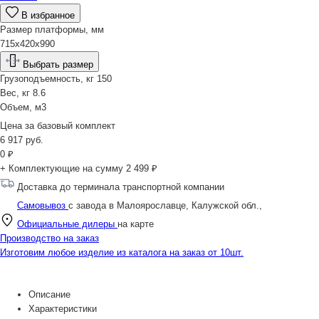
В избранное
Размер платформы, мм
715х420х990
Выбрать размер
Грузоподъемность, кг
150
Вес, кг
8.6
Объем, м3
Цена за
базовый комплект
6 917
руб.
0
₽
+ Комплектующие на сумму
2 499 ₽
Доставка до терминала транспортной компании
Самовывоз
с завода в Малоярославце, Калужской обл.,
Официальные дилеры
на карте
Производство на заказ
Изготовим любое изделие из каталога на заказ от 10шт.
Описание
Характеристики