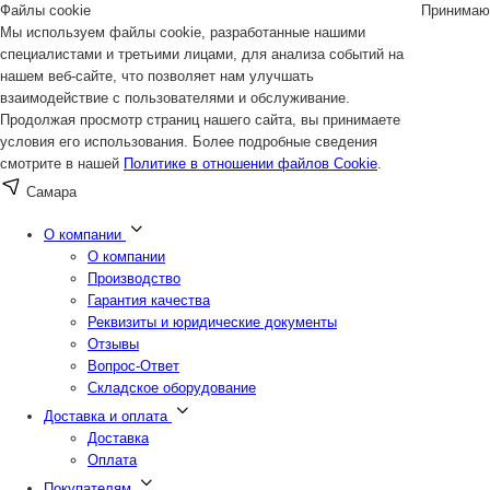
Файлы cookie
Принимаю
Мы используем файлы cookie, разработанные нашими
специалистами и третьими лицами, для анализа событий на
нашем веб-сайте, что позволяет нам улучшать
взаимодействие с пользователями и обслуживание.
Продолжая просмотр страниц нашего сайта, вы принимаете
условия его использования. Более подробные сведения
смотрите в нашей
Политике в отношении файлов Cookie
.
Самара
О компании
О компании
Производство
Гарантия качества
Реквизиты и юридические документы
Отзывы
Вопрос-Ответ
Складское оборудование
Доставка и оплата
Доставка
Оплата
Покупателям