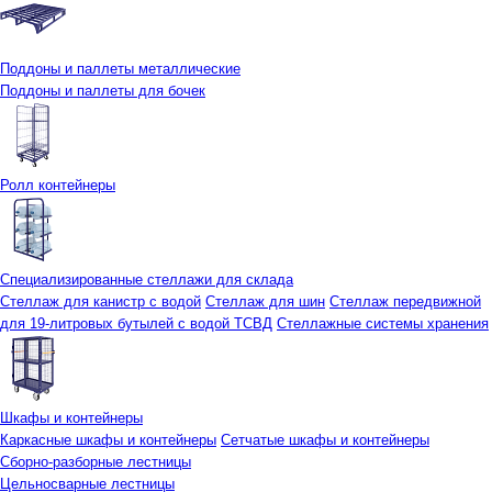
Поддоны и паллеты металлические
Поддоны и паллеты для бочек
Ролл контейнеры
Специализированные стеллажи для склада
Стеллаж для канистр с водой
Стеллаж для шин
Стеллаж передвижной
для 19-литровых бутылей с водой ТСВД
Стеллажные системы хранения
Шкафы и контейнеры
Каркасные шкафы и контейнеры
Сетчатые шкафы и контейнеры
Сборно-разборные лестницы
Цельносварные лестницы