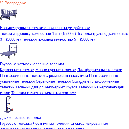
% Распродажа
Большегрузные тележки с прицепным устройством
Тележки грузоподъемностью 1,5 т (1500 кг)
Тележки грузоподъемностью
3 т (3000 кг)
Тележки грузоподъемностью 5 т (5000 кг)
Грузовые четырехколесные тележки
Каркасные тележки
Многоярусные тележки
Платформенные тележки
Платформенные тележки с резиновым покрытием
Платформенные
усиленные тележки
Сервисные тележки
Складные платформенные
тележки
Тележки для длинномерных грузов
Тележки из нержавеющей
стали
Тележки с быстросъемными бортами
Двухколесные тележки
Грузовые тележки
Лестничные тележки
Специализированные