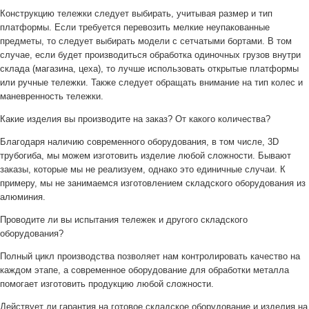
Конструкцию тележки следует выбирать, учитывая размер и тип
платформы. Если требуется перевозить мелкие неупакованные
предметы, то следует выбирать модели с сетчатыми бортами. В том
случае, если будет производиться обработка одиночных грузов внутри
склада (магазина, цеха), то лучше использовать открытые платформы
или ручные тележки. Также следует обращать внимание на тип колес и
маневренность тележки.
Какие изделия вы производите на заказ? От какого количества?
Благодаря наличию современного оборудования, в том числе, 3D
трубогиба, мы можем изготовить изделие любой сложности. Бывают
заказы, которые мы не реализуем, однако это единичные случаи. К
примеру, мы не занимаемся изготовлением складского оборудования из
алюминия.
Проводите ли вы испытания тележек и другого складского
оборудования?
Полный цикл производства позволяет нам контролировать качество на
каждом этапе, а современное оборудование для обработки металла
помогает изготовить продукцию любой сложности.
Действует ли гарантия на готовое складское оборудование и изделия на