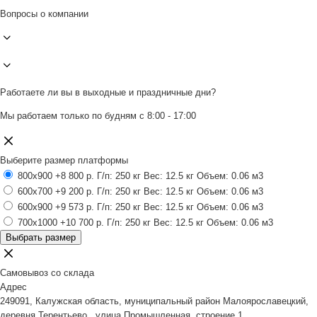
Вопросы о компании
Работаете ли вы в выходные и праздничные дни?
Мы работаем только по будням с 8:00 - 17:00
Выберите размер платформы
800x900
+8 800 р.
Г/п: 250 кг
Вес: 12.5 кг
Объем: 0.06 м3
600x700
+9 200 р.
Г/п: 250 кг
Вес: 12.5 кг
Объем: 0.06 м3
600x900
+9 573 р.
Г/п: 250 кг
Вес: 12.5 кг
Объем: 0.06 м3
700x1000
+10 700 р.
Г/п: 250 кг
Вес: 12.5 кг
Объем: 0.06 м3
Выбрать размер
Самовывоз со склада
Адрес
249091, Калужская область, муниципальный район Малоярославецкий,
деревня Терентьево , улица Промышленная, строение 1