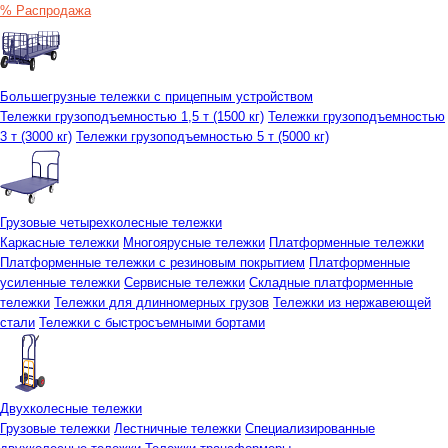
% Распродажа
Большегрузные тележки с прицепным устройством
Тележки грузоподъемностью 1,5 т (1500 кг)
Тележки грузоподъемностью
3 т (3000 кг)
Тележки грузоподъемностью 5 т (5000 кг)
Грузовые четырехколесные тележки
Каркасные тележки
Многоярусные тележки
Платформенные тележки
Платформенные тележки с резиновым покрытием
Платформенные
усиленные тележки
Сервисные тележки
Складные платформенные
тележки
Тележки для длинномерных грузов
Тележки из нержавеющей
стали
Тележки с быстросъемными бортами
Двухколесные тележки
Грузовые тележки
Лестничные тележки
Специализированные