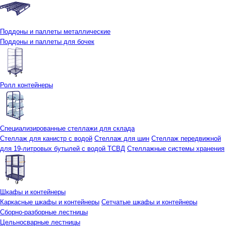
Поддоны и паллеты металлические
Поддоны и паллеты для бочек
Ролл контейнеры
Специализированные стеллажи для склада
Стеллаж для канистр с водой
Стеллаж для шин
Стеллаж передвижной
для 19-литровых бутылей с водой ТСВД
Стеллажные системы хранения
Шкафы и контейнеры
Каркасные шкафы и контейнеры
Сетчатые шкафы и контейнеры
Сборно-разборные лестницы
Цельносварные лестницы