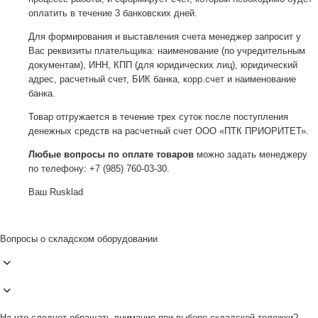
оплатить в течение 3 банковских дней.
Для формирования и выставления счета менеджер запросит у
Вас реквизиты плательщика: наименование (по учредительным
документам), ИНН, КПП (для юридических лиц), юридический
адрес, расчетный счет, БИК банка, корр.счет и наименование
банка.
Товар отгружается в течение трех суток после поступления
денежных средств на расчетный счет ООО «ПТК ПРИОРИТЕТ».
Любые вопросы по оплате товаров
можно задать менеджеру
по телефону: +7 (985) 760-03-30.
Ваш Rusklad
Вопросы о складском оборудовании
На что следует обращать внимание при выборе складской тележки?