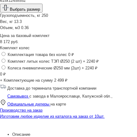
615x1245x852
Выбрать размер
Грузоподъемность, кг
250
Вес, кг
13.3
Объем, м3
0.36
Цена за
базовый комплект
8 172
руб.
Комплект колес
Комплектация товара без колес
0 ₽
Комплект литых колес ТЭП Ø250 (2 шт)
+ 2240 ₽
Колеса пневматические Ø250 мм (2шт)
+ 2240 ₽
0
₽
+ Комплектующие на сумму
2 499 ₽
Доставка до терминала транспортной компании
Самовывоз
с завода в Малоярославце, Калужской обл.,
Официальные дилеры
на карте
Производство на заказ
Изготовим любое изделие из каталога на заказ от 10шт.
Описание