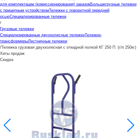
для комплектации (комиссионирования) заказов
Большегрузные тележки
с прицепным устройством
Тележки с поворотной передней
осью
Специализированные тележки
/
Грузовые тележки
Специализированные двухколесные тележки
Тележки-
трансформеры
Лестничные тележки
/
Тележка грузовая двухколесная с откидной полкой КГ 250 П. (г/п 250кг)
Хиты продаж
Скидка