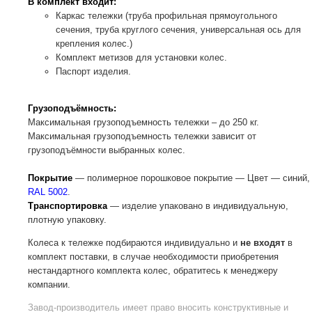
В комплект входит:
Каркас тележки (труба профильная прямоугольного
сечения, труба круглого сечения, универсальная ось для
крепления колес.)
Комплект метизов для установки колес.
Паспорт изделия.
Грузоподъёмность:
Максимальная грузоподъемность тележки – до 250 кг.
Максимальная грузоподъемность тележки зависит от
грузоподъёмности выбранных колес.
Покрытие
— полимерное порошковое покрытие — Цвет — синий,
RAL 5002
.
Транспортировка
— изделие упаковано в индивидуальную,
плотную упаковку.
Колеса к тележке подбираются индивидуально и
не входят
в
комплект поставки, в случае необходимости приобретения
нестандартного комплекта колес, обратитесь к менеджеру
компании.
Завод-производитель
имеет право вносить конструктивные и