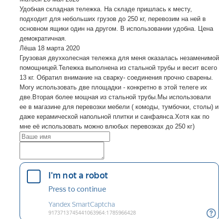
Удобная складная тележка. На складе пришлась к месту,
подходит для небольших грузов до 250 кг, перевозим на ней в
основном ящики один на другом. В использовании удобна. Цена
демократичная.
Лёша
18 марта 2020
Грузовая двухколесная тележка для меня оказалась незаменимой
помощницей.Тележка выполнена из стальной трубы и весит всего
13 кг. Обратил внимание на сварку- соединения прочно сварены.
Могу использовать две площадки - конкретно в этой телеге их
две.Вторая более мощная из стальной трубы.Мы использовали
ее в магазине для перевозки мебели ( комоды, тумбочки, столы) и
даже керамической напольной плитки и санфаянса.Хотя как по
мне её использовать можно влюбых перевозках до 250 кг)