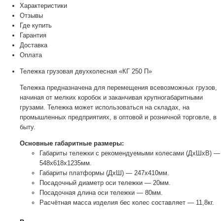
Характеристики
Отзывы
Где купить
Гарантия
Доставка
Оплата
Тележка грузовая двухколесная «КГ 250 П»
Тележка предназначена для перемещения всевозможных грузов,
начиная от мелких коробок и заканчивая крупногабаритными
грузами. Тележка может использоваться на складах, на
промышленных предприятиях, в оптовой и розничной торговле, в
быту.
Основные габаритные размеры:
Габариты тележки с рекомендуемыми колесами (ДхШхВ) —
548х618х1235мм.
Габариты платформы (ДхШ) — 247х410мм.
Посадочный диаметр оси тележки — 20мм.
Посадочная длина оси тележки — 80мм.
Расчётная масса изделия бес колес составляет — 11,8кг.