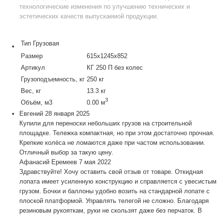
технологические изменения по улучшению технических и
эстетических качеств выпускаемой продукции.
Тип
Грузовая
Размер
615x1245x852
Артикул
КГ 250 П без колес
Грузоподъемность, кг
250 кг
Вес, кг
13.3 кг
3
Объём, м3
0.00 м
Евгений
28 января 2025
Купили для переноски небольших грузов на строительной
площадке. Тележка компактная, но при этом достаточно прочная.
Крепкие колёса не ломаются даже при частом использовании.
Отличный выбор за такую цену.
Афанасий Еремеев
7 мая 2022
Здравствуйте! Хочу оставить свой отзыв от товаре. Откидная
лопата имеет усиленную конструкцию и справляется с увесистым
грузом. Бочки и баллоны удобно возить на стандарной лопате с
плоской платформой. Управлять телегой не сложно. Благодаря
резиновым рукояткам, руки не скользят даже без перчаток. В