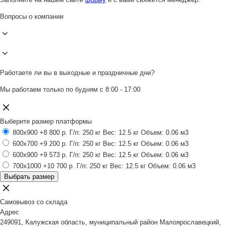
Вопросы о компании
Работаете ли вы в выходные и праздничные дни?
Мы работаем только по будням с 8:00 - 17:00
Выберите размер платформы
800x900
+8 800 р.
Г/п: 250 кг
Вес: 12.5 кг
Объем: 0.06 м3
600x700
+9 200 р.
Г/п: 250 кг
Вес: 12.5 кг
Объем: 0.06 м3
600x900
+9 573 р.
Г/п: 250 кг
Вес: 12.5 кг
Объем: 0.06 м3
700x1000
+10 700 р.
Г/п: 250 кг
Вес: 12.5 кг
Объем: 0.06 м3
Выбрать размер
Самовывоз со склада
Адрес
249091, Калужская область, муниципальный район Малоярославецкий,