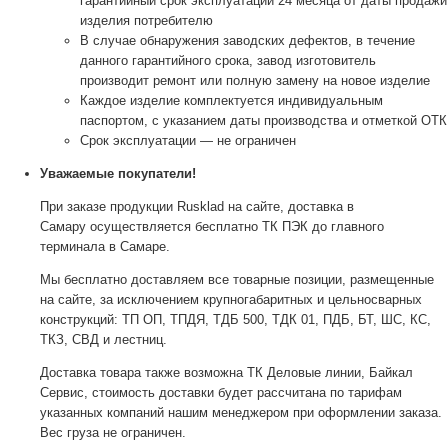
гарантийный срок эксплуатации 24 месяца от даты продажи
изделия потребителю
В случае обнаружения заводских дефектов, в течение
данного гарантийного срока, завод изготовитель
производит ремонт или полную замену на новое изделие
Каждое изделие комплектуется индивидуальным
паспортом, с указанием даты производства и отметкой ОТК
Срок эксплуатации — не ограничен
Уважаемые покупатели!
При заказе продукции Rusklad на сайте, доставка в
Самару осуществляется бесплатно ТК ПЭК до главного
терминала в Самаре.
Мы бесплатно доставляем все товарные позиции, размещенные
на сайте, за исключением крупногабаритных и цельносварных
конструкций: ТП ОП, ТПДЯ, ТДБ 500, ТДК 01, ПДБ, БТ, ШС, КС,
ТКЗ, СВД и лестниц.
Доставка товара также возможна ТК Деловые линии, Байкал
Сервис, стоимость доставки будет рассчитана по тарифам
указанных компаний нашим менеджером при оформлении заказа.
Вес груза не ограничен.